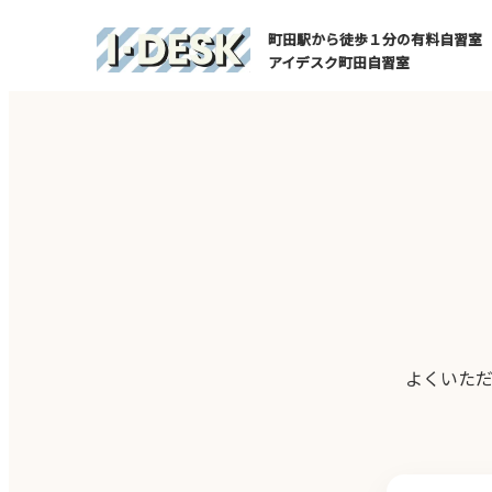
町田駅から徒歩１分の有料自習室
アイデスク町田自習室
よくいた