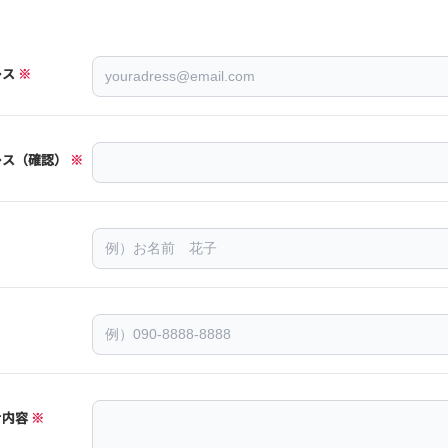
レス
レス（確認）
せ内容