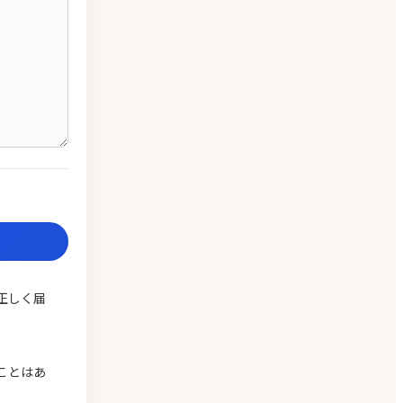
正しく届
ことはあ