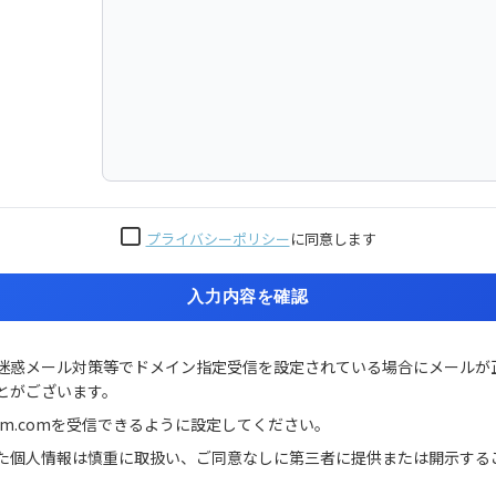
プライバシーポリシー
に同意します
入力内容を確認
迷惑メール対策等でドメイン指定受信を設定されている場合にメールが
とがございます。
sk-m.comを受信できるように設定してください。
た個人情報は慎重に取扱い、ご同意なしに第三者に提供または開示する
。