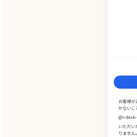
お客様が
かないこ
@i-de
いただい
りません